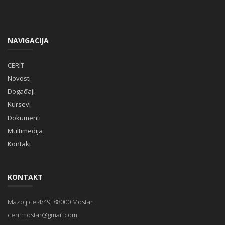
NAVIGACIJA
CERIT
Novosti
Događaji
Kursevi
Dokumenti
Multimedija
Kontakt
KONTAKT
Mazoljice 4/49, 88000 Mostar
ceritmostar@gmail.com