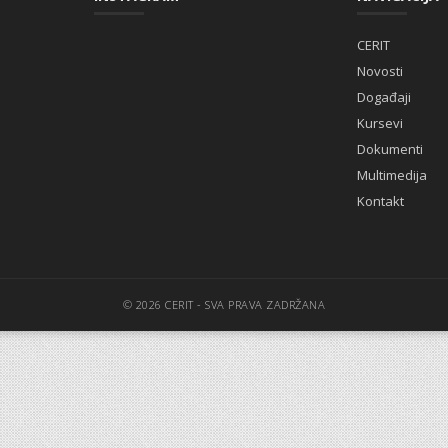
CERIT
Novosti
Događaji
Kursevi
Dokumenti
Multimedija
Kontakt
© 2026 CERIT - SVA PRAVA ZADRŽANA