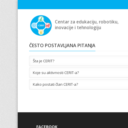
Centar za edukaciju, robotiku,
inovacije i tehnologiju
ČESTO POSTAVLJANA PITANJA
Šta je CERIT?
Koje su aktivnosti CERIT-a?
Kako postati član CERIT-a?
FACEBOOK