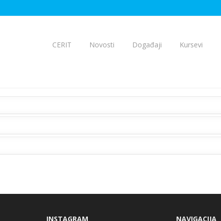
CERIT
Novosti
Događaji
Kursevi
INSTAGRAM
NAVIGACIJA