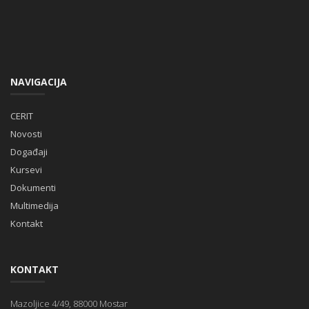
NAVIGACIJA
CERIT
Novosti
Događaji
Kursevi
Dokumenti
Multimedija
Kontakt
KONTAKT
Mazoljice 4/49, 88000 Mostar