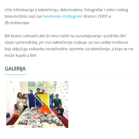
Više informacija o takmičenju, aktivnostima, fotografije i video našeg
tima možete naći na
Facebook
i
Instagram
stranici CERIT-a
@ceritmostar
Bili bismo zahvalni ako bi smo naišli na razumijevanje i podršku BH
vlasti i privrednika, jer ovo takmičenje iziskuje za nas velike troškove
koji uključuju nabavku neophodne opreme za takmičenje, a koja se ne
može kupiti u BiH.
GALERIJA