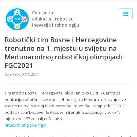
Centar za
edukaciju, robotiku,
inovacije i tehnologiju
Robotički tim Bosne i Hercegovine
trenutno na 1. mjestu u svijetu na
Međunarodnoj robotičkoj olimpijadi
FGC2021
Objavljeno: 07.09.2021
Tim mladih Bosne i Hercegovine, okupljeni oko CERIT - Centra za
edukaciju robotiku, inovacije i tehnologiju u Mostaru, učestvuju ove
godine na svojevrsnoj Međunarodnoj robotičkoj olimpijadi FGC2021
pod nazivom Discover & Recover i trenutno zauzimaju visoko 1.
mjesto od 177 zemalja učesnica
https://first.global/fgc/