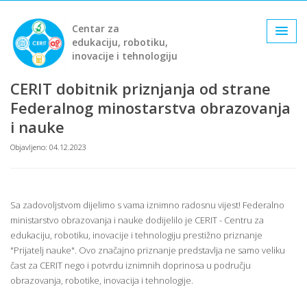
Centar za
edukaciju, robotiku,
inovacije i tehnologiju
CERIT dobitnik priznjanja od strane
Federalnog minostarstva obrazovanja
i nauke
Objavljeno: 04.12.2023
Sa zadovoljstvom dijelimo s vama iznimno radosnu vijest! Federalno
ministarstvo obrazovanja i nauke dodijelilo je CERIT - Centru za
edukaciju, robotiku, inovacije i tehnologiju prestižno priznanje
"Prijatelj nauke". Ovo značajno priznanje predstavlja ne samo veliku
čast za CERIT nego i potvrdu iznimnih doprinosa u području
obrazovanja, robotike, inovacija i tehnologije.