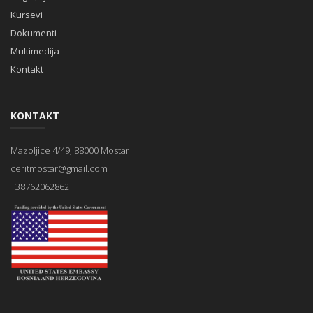
Kursevi
Dokumenti
Multimedija
Kontakt
KONTAKT
Mazoljice 4/49, 88000 Mostar
ceritmostar@gmail.com
+38762062862