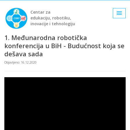
Centar za
edukaciju, robotiku,
inovacije i tehnologiju
1. Međunarodna robotička
konferencija u BiH - Budućnost koja se
dešava sada
Objavljeno: 16.12.2020