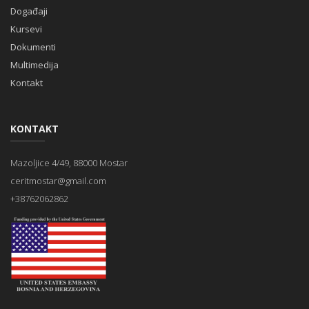
Događaji
Kursevi
Dokumenti
Multimedija
Kontakt
KONTAKT
Mazoljice 4/49, 88000 Mostar
ceritmostar@gmail.com
+38762062862